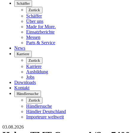
Schäffer
Zurück
Schäffer
Über uns
Made for More.
Einsatzberichte
Messen
Parts & Service
News
Karriere
Zurück
Karriere
Ausbildung
Jobs
Downloads
Kontakt
Händlersuche
Zurück
Händlersuche
Händler Deutschland
Importeure weltweit
03.08.2026