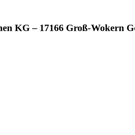
inen KG – 17166 Groß-Wokern 