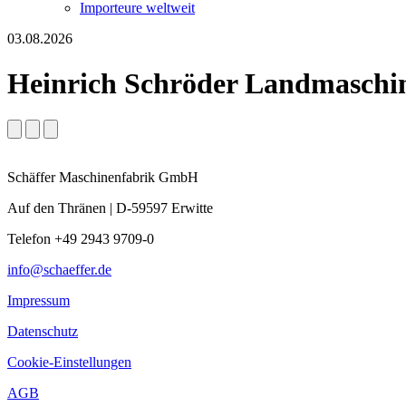
Importeure weltweit
03.08.2026
Heinrich Schröder Landmasch
Schäffer Maschinenfabrik GmbH
Auf den Thränen | D-59597 Erwitte
Telefon +49 2943 9709-0
info@schaeffer.de
Impressum
Datenschutz
Cookie-Einstellungen
AGB