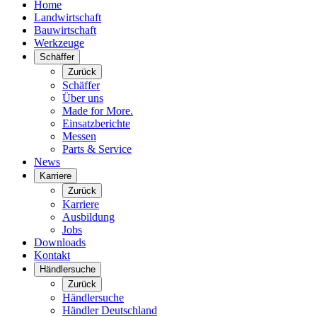
Home
Landwirtschaft
Bauwirtschaft
Werkzeuge
Schäffer
Zurück
Schäffer
Über uns
Made for More.
Einsatzberichte
Messen
Parts & Service
News
Karriere
Zurück
Karriere
Ausbildung
Jobs
Downloads
Kontakt
Händlersuche
Zurück
Händlersuche
Händler Deutschland