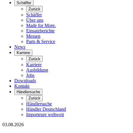
Schäffer
Zurück
Schäffer
Über uns
Made for More.
Einsatzberichte
Messen
Parts & Service
News
Karriere
Zurück
Karriere
Ausbildung
Jobs
Downloads
Kontakt
Händlersuche
Zurück
Händlersuche
Händler Deutschland
Importeure weltweit
03.08.2026