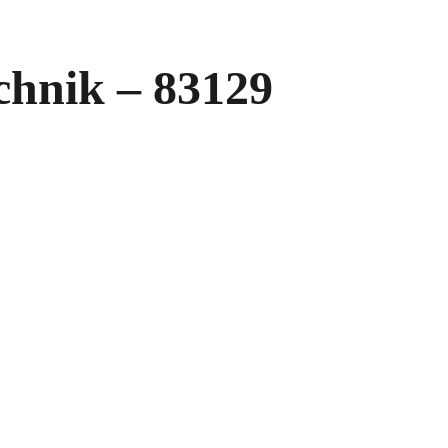
hnik – 83129