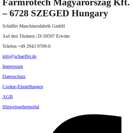
Farmrotech Magyarország Kft.
– 6728 SZEGED Hungary
Schäffer Maschinenfabrik GmbH
Auf den Thränen | D-59597 Erwitte
Telefon +49 2943 9709-0
info@schaeffer.de
Impressum
Datenschutz
Cookie-Einstellungen
AGB
Hinweisgeberportal