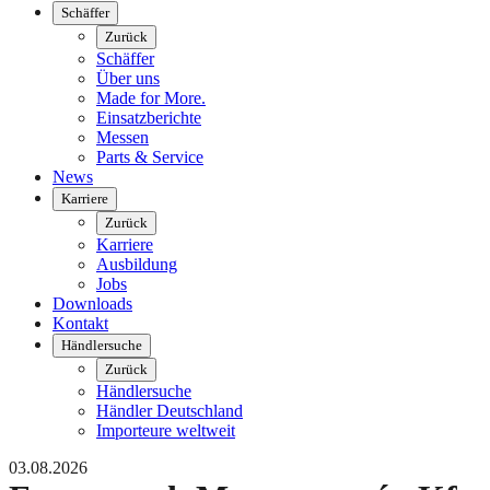
Schäffer
Zurück
Schäffer
Über uns
Made for More.
Einsatzberichte
Messen
Parts & Service
News
Karriere
Zurück
Karriere
Ausbildung
Jobs
Downloads
Kontakt
Händlersuche
Zurück
Händlersuche
Händler Deutschland
Importeure weltweit
03.08.2026