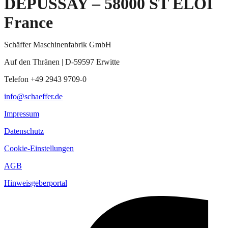
DEPUSSAY – 58000 ST ELOI
France
Schäffer Maschinenfabrik GmbH
Auf den Thränen | D-59597 Erwitte
Telefon +49 2943 9709-0
info@schaeffer.de
Impressum
Datenschutz
Cookie-Einstellungen
AGB
Hinweisgeberportal