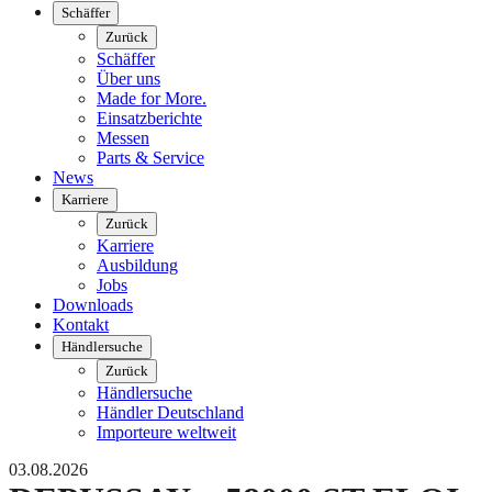
Schäffer
Zurück
Schäffer
Über uns
Made for More.
Einsatzberichte
Messen
Parts & Service
News
Karriere
Zurück
Karriere
Ausbildung
Jobs
Downloads
Kontakt
Händlersuche
Zurück
Händlersuche
Händler Deutschland
Importeure weltweit
03.08.2026