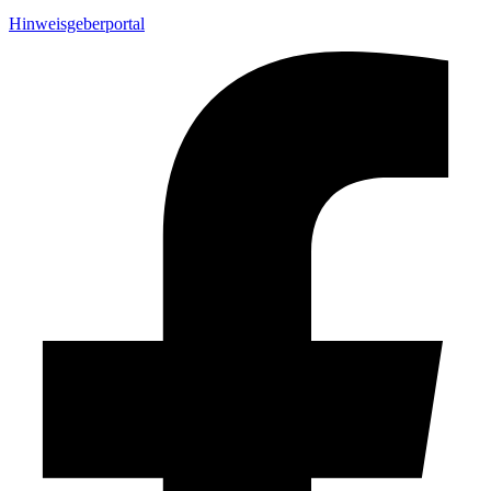
Hinweisgeberportal