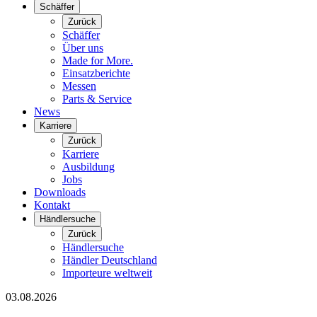
Schäffer
Zurück
Schäffer
Über uns
Made for More.
Einsatzberichte
Messen
Parts & Service
News
Karriere
Zurück
Karriere
Ausbildung
Jobs
Downloads
Kontakt
Händlersuche
Zurück
Händlersuche
Händler Deutschland
Importeure weltweit
03.08.2026