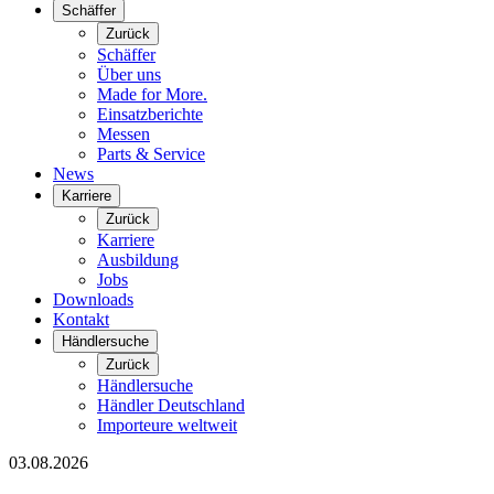
Schäffer
Zurück
Schäffer
Über uns
Made for More.
Einsatzberichte
Messen
Parts & Service
News
Karriere
Zurück
Karriere
Ausbildung
Jobs
Downloads
Kontakt
Händlersuche
Zurück
Händlersuche
Händler Deutschland
Importeure weltweit
03.08.2026