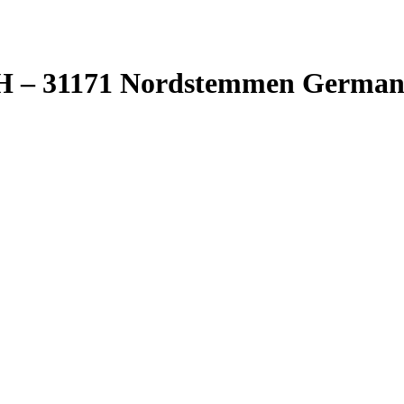
H – 31171 Nordstemmen Germa