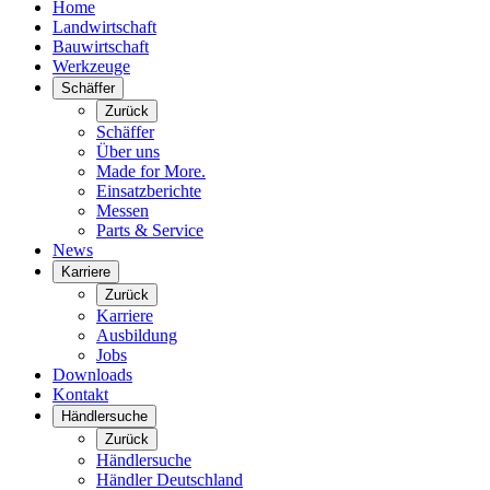
Home
Landwirtschaft
Bauwirtschaft
Werkzeuge
Schäffer
Zurück
Schäffer
Über uns
Made for More.
Einsatzberichte
Messen
Parts & Service
News
Karriere
Zurück
Karriere
Ausbildung
Jobs
Downloads
Kontakt
Händlersuche
Zurück
Händlersuche
Händler Deutschland