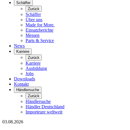
Schäffer
Zurück
Schäffer
Über uns
Made for More.
Einsatzberichte
Messen
Parts & Service
News
Karriere
Zurück
Karriere
Ausbildung
Jobs
Downloads
Kontakt
Händlersuche
Zurück
Händlersuche
Händler Deutschland
Importeure weltweit
03.08.2026