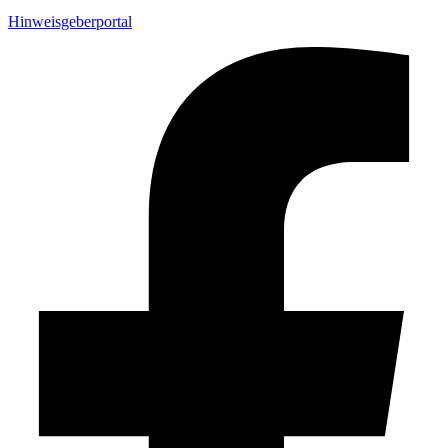
Hinweisgeberportal