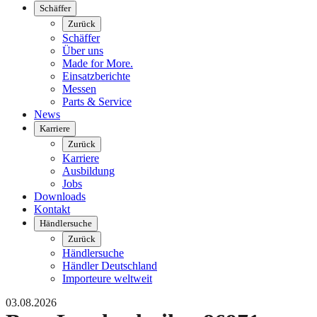
Schäffer
Zurück
Schäffer
Über uns
Made for More.
Einsatzberichte
Messen
Parts & Service
News
Karriere
Zurück
Karriere
Ausbildung
Jobs
Downloads
Kontakt
Händlersuche
Zurück
Händlersuche
Händler Deutschland
Importeure weltweit
03.08.2026