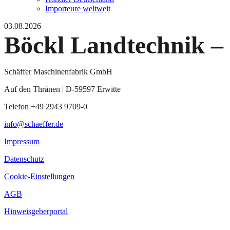
Importeure weltweit
03.08.2026
Böckl Landtechnik –
Schäffer Maschinenfabrik GmbH
Auf den Thränen | D-59597 Erwitte
Telefon +49 2943 9709-0
info@schaeffer.de
Impressum
Datenschutz
Cookie-Einstellungen
AGB
Hinweisgeberportal