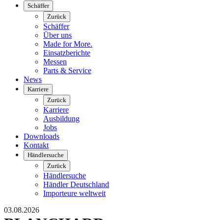
Schäffer
Zurück
Schäffer
Über uns
Made for More.
Einsatzberichte
Messen
Parts & Service
News
Karriere
Zurück
Karriere
Ausbildung
Jobs
Downloads
Kontakt
Händlersuche
Zurück
Händlersuche
Händler Deutschland
Importeure weltweit
03.08.2026