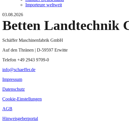
Importeure weltweit
03.08.2026
Betten Landtechnik
Schäffer Maschinenfabrik GmbH
Auf den Thränen | D-59597 Erwitte
Telefon +49 2943 9709-0
info@schaeffer.de
Impressum
Datenschutz
Cookie-Einstellungen
AGB
Hinweisgeberportal