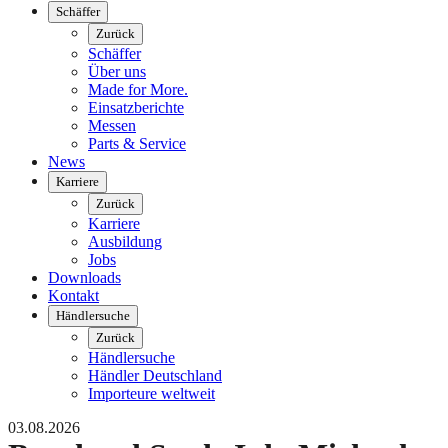
Schäffer
Zurück
Schäffer
Über uns
Made for More.
Einsatzberichte
Messen
Parts & Service
News
Karriere
Zurück
Karriere
Ausbildung
Jobs
Downloads
Kontakt
Händlersuche
Zurück
Händlersuche
Händler Deutschland
Importeure weltweit
03.08.2026