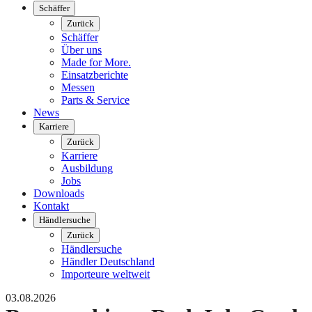
Schäffer
Zurück
Schäffer
Über uns
Made for More.
Einsatzberichte
Messen
Parts & Service
News
Karriere
Zurück
Karriere
Ausbildung
Jobs
Downloads
Kontakt
Händlersuche
Zurück
Händlersuche
Händler Deutschland
Importeure weltweit
03.08.2026