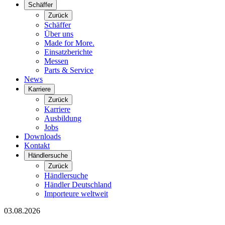
Schäffer
Zurück
Schäffer
Über uns
Made for More.
Einsatzberichte
Messen
Parts & Service
News
Karriere
Zurück
Karriere
Ausbildung
Jobs
Downloads
Kontakt
Händlersuche
Zurück
Händlersuche
Händler Deutschland
Importeure weltweit
03.08.2026