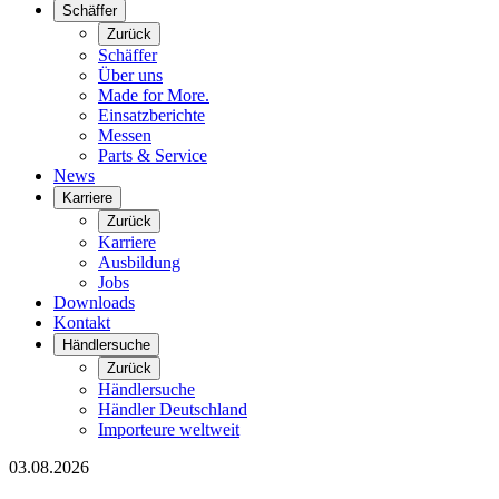
Schäffer
Zurück
Schäffer
Über uns
Made for More.
Einsatzberichte
Messen
Parts & Service
News
Karriere
Zurück
Karriere
Ausbildung
Jobs
Downloads
Kontakt
Händlersuche
Zurück
Händlersuche
Händler Deutschland
Importeure weltweit
03.08.2026