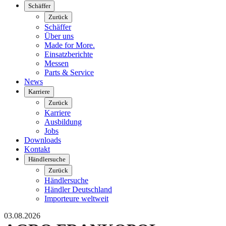
Schäffer
Zurück
Schäffer
Über uns
Made for More.
Einsatzberichte
Messen
Parts & Service
News
Karriere
Zurück
Karriere
Ausbildung
Jobs
Downloads
Kontakt
Händlersuche
Zurück
Händlersuche
Händler Deutschland
Importeure weltweit
03.08.2026