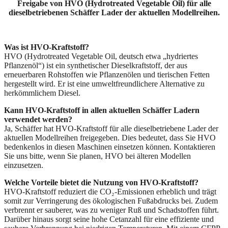
Freigabe von HVO (Hydrotreated Vegetable Oil) für alle
dieselbetriebenen Schäffer Lader der aktuellen Modellreihen.
Was ist HVO-Kraftstoff?
HVO (Hydrotreated Vegetable Oil, deutsch etwa „hydriertes
Pflanzenöl“) ist ein synthetischer Dieselkraftstoff, der aus
erneuerbaren Rohstoffen wie Pflanzenölen und tierischen Fetten
hergestellt wird. Er ist eine umweltfreundlichere Alternative zu
herkömmlichem Diesel.
Kann HVO-Kraftstoff in allen aktuellen Schäffer Ladern
verwendet werden?
Ja, Schäffer hat HVO-Kraftstoff für alle dieselbetriebene Lader der
aktuellen Modellreihen freigegeben. Dies bedeutet, dass Sie HVO
bedenkenlos in diesen Maschinen einsetzen können. Kontaktieren
Sie uns bitte, wenn Sie planen, HVO bei älteren Modellen
einzusetzen.
Welche Vorteile bietet die Nutzung von HVO-Kraftstoff?
HVO-Kraftstoff reduziert die CO₂-Emissionen erheblich und trägt
somit zur Verringerung des ökologischen Fußabdrucks bei. Zudem
verbrennt er sauberer, was zu weniger Ruß und Schadstoffen führt.
Darüber hinaus sorgt seine hohe Cetanzahl für eine effiziente und