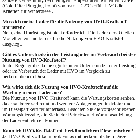
saubere Verbrennung bei niedrigen Temperaturen. Mit einem CFPP
(Cold Filter Plugging Point) von max. – 22°C erfüllt HVO die
Kriterien für Winterdiesel.
Muss ich meine Lader für die Nutzung von HVO-Kraftstoff
umrüsten?
Nein, eine Umrüstung ist nicht erforderlich. Die Lader der aktuellen
Modellreihen sind bereits für die Nutzung von HVO-Kraftstoff
ausgelegt.
Gibt es Unterschiede in der Leistung oder im Verbrauch bei der
Nutzung von HVO-Kraftstoff?
In der Regel gibt es keine signifikanten Unterschiede in der Leistung
oder im Verbrauch der Lader mit HVO im Vergleich zu
herkömmlichem Diesel.
Wie wirkt sich die Nutzung von HVO-Kraftstoff auf die
Wartung meiner Lader aus?
Die Nutzung von HVO-Kraftstoff kann die Wartungskosten senken,
da er sauberer verbrennt und weniger Ablagerungen im Motor und
im Dieselpartikelfilter hinterlässt. Beachten Sie die vorgeschriebenen
Wartungsintervalle, die Sie in der Betriebs- und Wartungsanleitung
der Lader entnehmen können.
Kann ich HVO-Kraftstoff mit herkömmlichem Diesel mischen?
Ja, HVO-Kraftstoff kann problemlos mit herkömmlichem Diesel