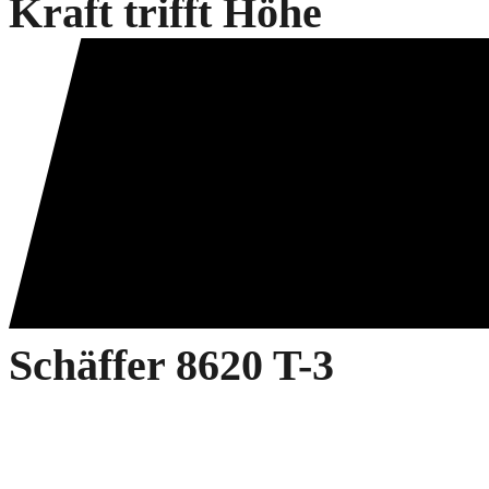
Kraft trifft Höhe
Schäffer 8620 T-3