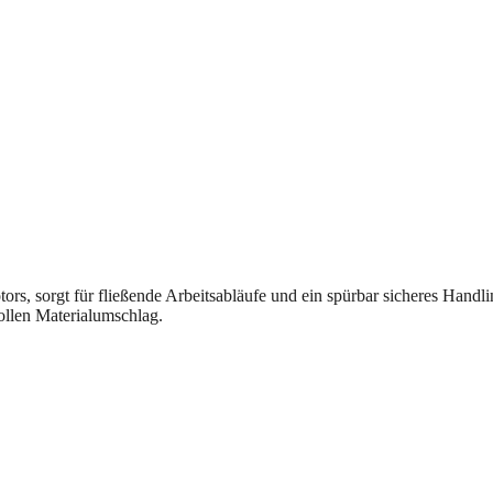
ors, sorgt für fließende Arbeitsabläufe und ein spürbar sicheres Hand
vollen Materialumschlag.