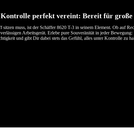
Kontrolle perfekt vereint: Bereit für groß
sitzen muss, ist der Schäffer 8620 T-3 in seinem Element. Ob auf R
erlässigen Arbeitsgerät. Erlebe pure Souveränität in jeder Bewegung: 
htigkeit und gibt Dir dabei stets das Gefühl, alles unter Kontrolle zu h