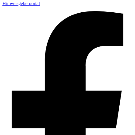
Hinweisgeberportal