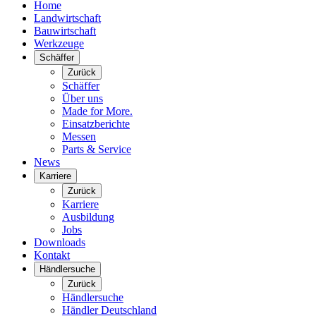
Home
Landwirtschaft
Bauwirtschaft
Werkzeuge
Schäffer
Zurück
Schäffer
Über uns
Made for More.
Einsatzberichte
Messen
Parts & Service
News
Karriere
Zurück
Karriere
Ausbildung
Jobs
Downloads
Kontakt
Händlersuche
Zurück
Händlersuche
Händler Deutschland