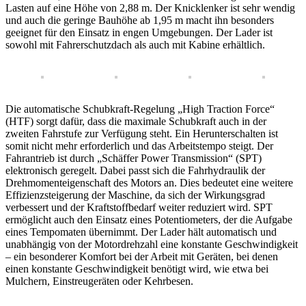
Lasten auf eine Höhe von 2,88 m. Der Knicklenker ist sehr wendig
und auch die geringe Bauhöhe ab 1,95 m macht ihn besonders
geeignet für den Einsatz in engen Umgebungen. Der Lader ist
sowohl mit Fahrerschutzdach als auch mit Kabine erhältlich.
Die automatische Schubkraft-Regelung „High Traction Force“
(HTF) sorgt dafür, dass die maximale Schubkraft auch in der
zweiten Fahrstufe zur Verfügung steht. Ein Herunterschalten ist
somit nicht mehr erforderlich und das Arbeitstempo steigt. Der
Fahrantrieb ist durch „Schäffer Power Transmission“ (SPT)
elektronisch geregelt. Dabei passt sich die Fahrhydraulik der
Drehmomenteigenschaft des Motors an. Dies bedeutet eine weitere
Effizienzsteigerung der Maschine, da sich der Wirkungsgrad
verbessert und der Kraftstoffbedarf weiter reduziert wird. SPT
ermöglicht auch den Einsatz eines Potentiometers, der die Aufgabe
eines Tempomaten übernimmt. Der Lader hält automatisch und
unabhängig von der Motordrehzahl eine konstante Geschwindigkeit
– ein besonderer Komfort bei der Arbeit mit Geräten, bei denen
einen konstante Geschwindigkeit benötigt wird, wie etwa bei
Mulchern, Einstreugeräten oder Kehrbesen.