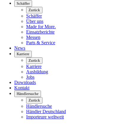
Schäffer
Zurück
Schäffer
Über uns
Made for More.
Einsatzberichte
Messen
Parts & Service
News
Karriere
Zurück
Karriere
Ausbildung
Jobs
Downloads
Kontakt
Händlersuche
Zurück
Händlersuche
Händler Deutschland
Importeure weltweit