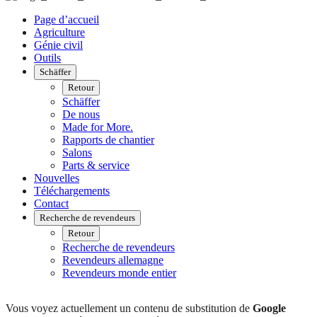
Page d’accueil
Agriculture
Génie civil
Outils
Schäffer
Retour
Schäffer
De nous
Made for More.
Rapports de chantier
Salons
Parts & service
Nouvelles
Téléchargements
Contact
Recherche de revendeurs
Retour
Recherche de revendeurs
Revendeurs allemagne
Revendeurs monde entier
Vous voyez actuellement un contenu de substitution de
Google