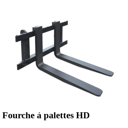
Fourche à palettes HD