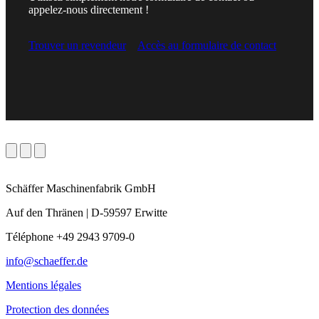
appelez-nous directement !
Trouver un revendeur
Accès au formulaire de contact
Schäffer Maschinenfabrik GmbH
Auf den Thränen | D-59597 Erwitte
Téléphone +49 2943 9709-0
info@schaeffer.de
Mentions légales
Protection des données