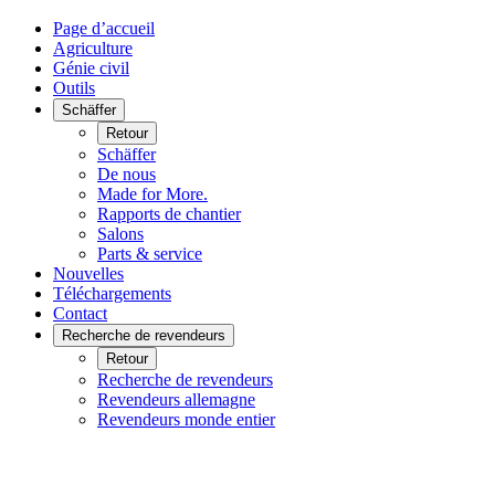
Page d’accueil
Agriculture
Génie civil
Outils
Schäffer
Retour
Schäffer
De nous
Made for More.
Rapports de chantier
Salons
Parts & service
Nouvelles
Téléchargements
Contact
Recherche de revendeurs
Retour
Recherche de revendeurs
Revendeurs allemagne
Revendeurs monde entier