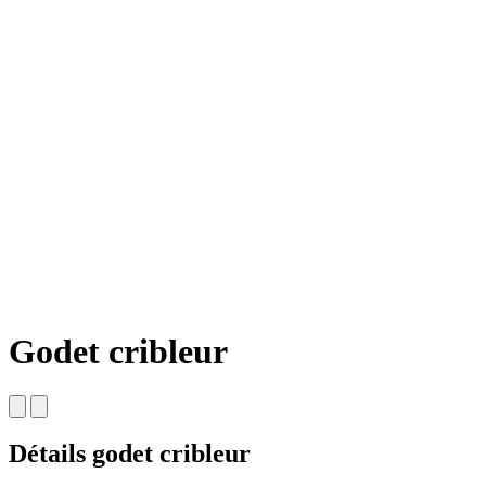
Godet cribleur
Détails godet cribleur