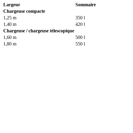
Largeur
Sommaire
Chargeuse compacte
1,25 m
350 l
1,40 m
420 l
Chargeuse / chargeuse télescopique
1,60 m
500 l
1,80 m
550 l