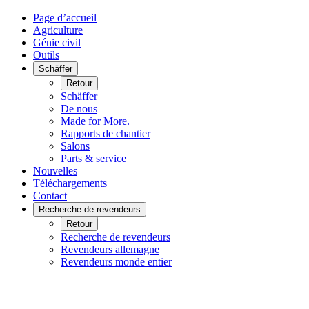
Page d’accueil
Agriculture
Génie civil
Outils
Schäffer
Retour
Schäffer
De nous
Made for More.
Rapports de chantier
Salons
Parts & service
Nouvelles
Téléchargements
Contact
Recherche de revendeurs
Retour
Recherche de revendeurs
Revendeurs allemagne
Revendeurs monde entier