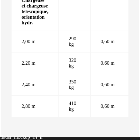
Chargeuse
et chargeuse
télescopique,
orientation
hydr.
290
2,00 m
0,60 m
kg
320
2,20 m
0,60 m
kg
350
2,40 m
0,60 m
kg
410
2,80 m
0,60 m
kg