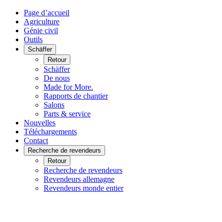
Page d’accueil
Agriculture
Génie civil
Outils
Schäffer
Retour
Schäffer
De nous
Made for More.
Rapports de chantier
Salons
Parts & service
Nouvelles
Téléchargements
Contact
Recherche de revendeurs
Retour
Recherche de revendeurs
Revendeurs allemagne
Revendeurs monde entier