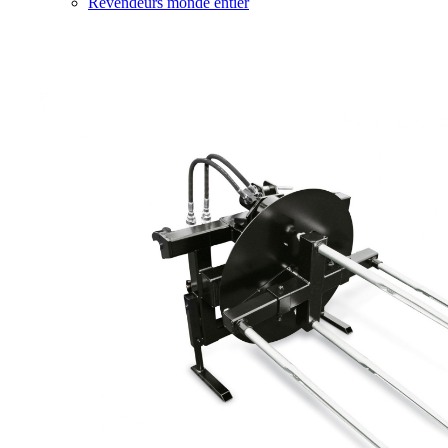
Revendeurs monde entier