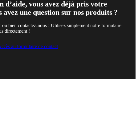
n d’aide, vous avez déjà pris votre
s avez une question sur nos produits ?
r ou bien contactez-nous ! Utilisez simplement notre formulaire
us directement !
ccès au formulaire de contact