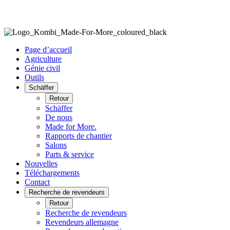
Page d’accueil
Agriculture
Génie civil
Outils
Schäffer
Retour
Schäffer
De nous
Made for More.
Rapports de chantier
Salons
Parts & service
Nouvelles
Téléchargements
Contact
Recherche de revendeurs
Retour
Recherche de revendeurs
Revendeurs allemagne