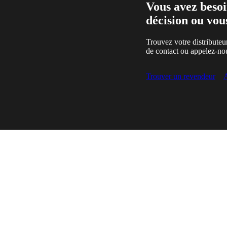
Vous avez besoi
décision ou vou
Trouvez votre distributeu
de contact ou appelez-no
Trouver un revendeur
A