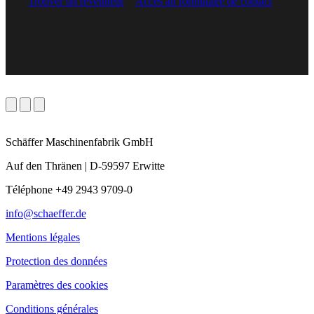
Trouver un revendeur
Accès au formulaire de contact
Schäffer Maschinenfabrik GmbH
Auf den Thränen | D-59597 Erwitte
Téléphone +49 2943 9709-0
info@schaeffer.de
Mentions légales
Protection des données
Paramètres des cookies
Conditions générales