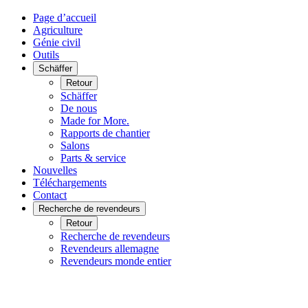
Page d’accueil
Agriculture
Génie civil
Outils
Schäffer
Retour
Schäffer
De nous
Made for More.
Rapports de chantier
Salons
Parts & service
Nouvelles
Téléchargements
Contact
Recherche de revendeurs
Retour
Recherche de revendeurs
Revendeurs allemagne
Revendeurs monde entier