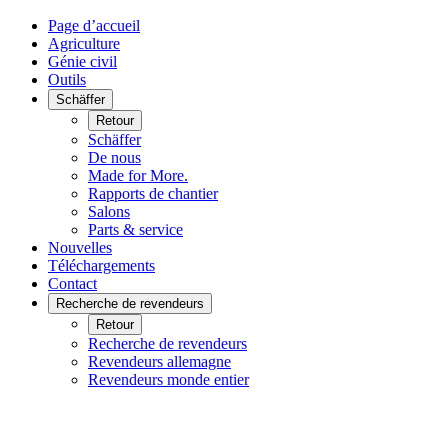
Page d’accueil
Agriculture
Génie civil
Outils
Schäffer
Retour
Schäffer
De nous
Made for More.
Rapports de chantier
Salons
Parts & service
Nouvelles
Téléchargements
Contact
Recherche de revendeurs
Retour
Recherche de revendeurs
Revendeurs allemagne
Revendeurs monde entier