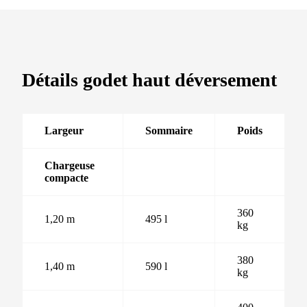
Détails godet haut déversement
Largeur
Sommaire
Poids
Chargeuse
compacte
360
1,20 m
495 l
kg
380
1,40 m
590 l
kg