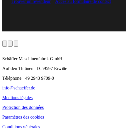
Trouver un revendeur
Accès au formulaire de contact
Schäffer Maschinenfabrik GmbH
Auf den Thränen | D-59597 Erwitte
Téléphone +49 2943 9709-0
info@schaeffer.de
Mentions légales
Protection des données
Paramètres des cookies
Conditions générales