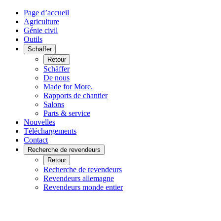
Page d’accueil
Agriculture
Génie civil
Outils
Schäffer
Retour
Schäffer
De nous
Made for More.
Rapports de chantier
Salons
Parts & service
Nouvelles
Téléchargements
Contact
Recherche de revendeurs
Retour
Recherche de revendeurs
Revendeurs allemagne
Revendeurs monde entier