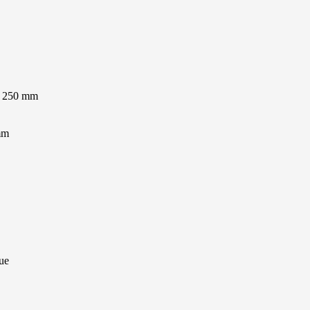
 1 250 mm
mm
que