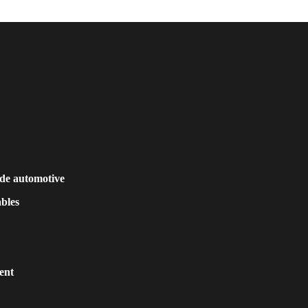
de automotive
bles
ment