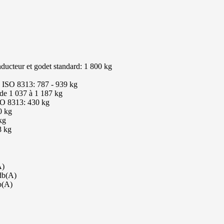
ducteur et godet standard: 1 800 kg
on ISO 8313: 787 - 939 kg
 de 1 037 à 1 187 kg
ISO 8313: 430 kg
0 kg
kg
8 kg
A)
 db(A)
b(A)