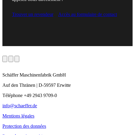
Trouver un revendeur
Accès au formulaire de contact
Schäffer Maschinenfabrik GmbH
Auf den Thränen | D-59597 Erwitte
Téléphone +49 2943 9709-0
info@schaeffer.de
Mentions légales
Protection des données