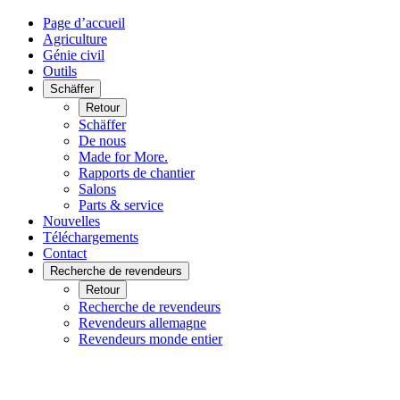
Page d’accueil
Agriculture
Génie civil
Outils
Schäffer
Retour
Schäffer
De nous
Made for More.
Rapports de chantier
Salons
Parts & service
Nouvelles
Téléchargements
Contact
Recherche de revendeurs
Retour
Recherche de revendeurs
Revendeurs allemagne
Revendeurs monde entier