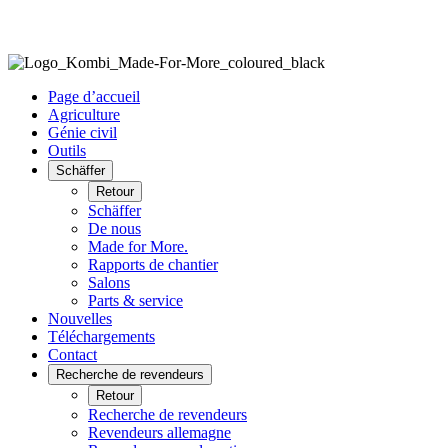
Page d’accueil
Agriculture
Génie civil
Outils
Schäffer
Retour
Schäffer
De nous
Made for More.
Rapports de chantier
Salons
Parts & service
Nouvelles
Téléchargements
Contact
Recherche de revendeurs
Retour
Recherche de revendeurs
Revendeurs allemagne