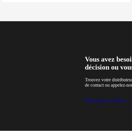
Vous avez besoi
décision ou vou
Trouvez votre distributeu
de contact ou appelez-no
Trouver un revendeur
A