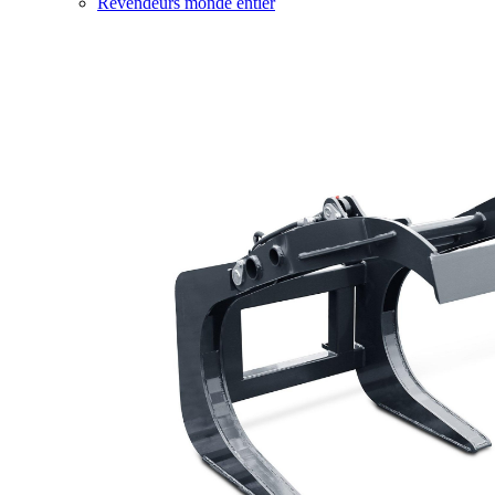
Revendeurs monde entier