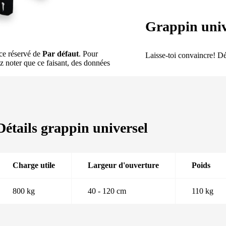
Grappin univ
ace réservé de
Par défaut
. Pour
Laisse-toi convaincre! Dé
ez noter que ce faisant, des données
Détails grappin universel
Charge utile
Largeur d'ouverture
Poids
800 kg
40 - 120 cm
110 kg