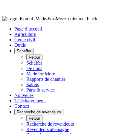
Page d’accueil
Agriculture
Génie civil
Outils
Schäffer
Retour
Schäffer
De nous
Made for More.
Rapports de chantier
Salons
Parts & service
Nouvelles
Téléchargements
Contact
Recherche de revendeurs
Retour
Recherche de revendeurs
Revendeurs allemagne