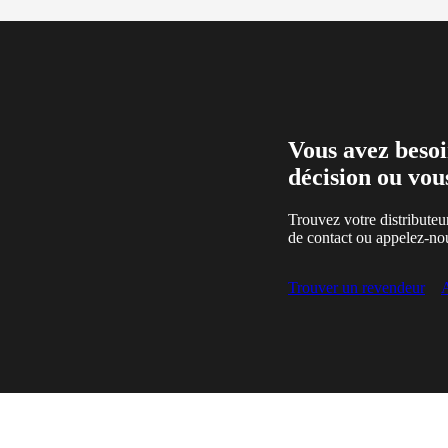
Vous avez besoi
décision ou vou
Trouvez votre distributeu
de contact ou appelez-no
Trouver un revendeur
A