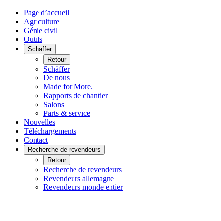
Page d’accueil
Agriculture
Génie civil
Outils
Schäffer
Retour
Schäffer
De nous
Made for More.
Rapports de chantier
Salons
Parts & service
Nouvelles
Téléchargements
Contact
Recherche de revendeurs
Retour
Recherche de revendeurs
Revendeurs allemagne
Revendeurs monde entier