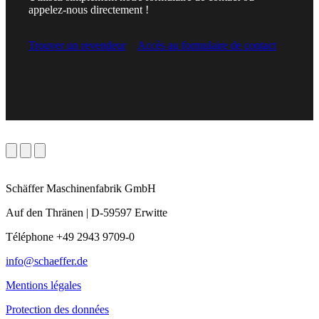
appelez-nous directement !
Trouver un revendeur
Accès au formulaire de contact
Schäffer Maschinenfabrik GmbH
Auf den Thränen | D-59597 Erwitte
Téléphone +49 2943 9709-0
info@schaeffer.de
Mentions légales
Protection des données