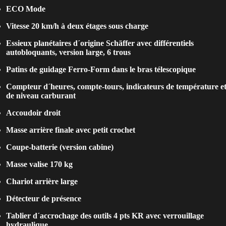
ECO Mode
Vitesse 20 km/h à deux étages sous charge
Essieux planétaires d´origine Schäffer avec différentiels
autobloquants, version large, 6 trous
Patins de guidage Ferro-Form dans le bras télescopique
Compteur d´heures, compte-tours, indicateurs de température e
de niveau carburant
Accoudoir droit
Masse arrière finale avec petit crochet
Coupe-batterie (version cabine)
Masse valise 170 kg
Chariot arrière large
Détecteur de présence
Tablier d´accrochage des outils 4 pts KR avec verrouillage
hydraulique