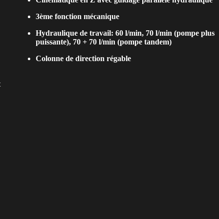
3ème fonction mécanique
Hydraulique de travail: 60 l/min, 70 l/min (pompe plus
puissante), 70 + 70 l/min (pompe tandem)
Colonne de direction régable
t