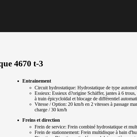
que 4670 t-3
Entrainement
Circuit hydrostatique: Hydrostatique de type automob
Essieux: Essieux d?origine Schäffer, jantes à 6 trous,
à train épicycloïdal et blocage de différentiel automat
Vitesse / Option: 20 km/h en 2 vitesses à passage ma
charge / 30 km/h
Freins et direction
Frein de service: Frein combiné hydrostatique et mul
Frein de stationnement: Frein multidisque à bain d'hu