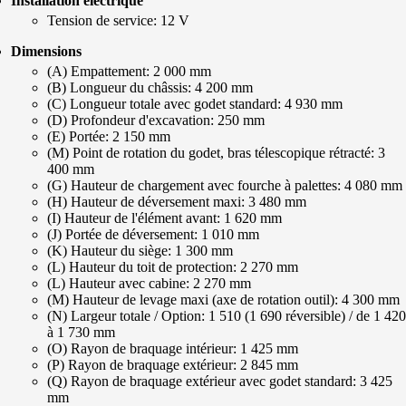
Installation électrique
Tension de service: 12 V
Dimensions
(A) Empattement: 2 000 mm
(B) Longueur du châssis: 4 200 mm
(C) Longueur totale avec godet standard: 4 930 mm
(D) Profondeur d'excavation: 250 mm
(E) Portée: 2 150 mm
(M) Point de rotation du godet, bras télescopique rétracté: 3
400 mm
(G) Hauteur de chargement avec fourche à palettes: 4 080 mm
(H) Hauteur de déversement maxi: 3 480 mm
(I) Hauteur de l'élément avant: 1 620 mm
(J) Portée de déversement: 1 010 mm
(K) Hauteur du siège: 1 300 mm
(L) Hauteur du toit de protection: 2 270 mm
(L) Hauteur avec cabine: 2 270 mm
(M) Hauteur de levage maxi (axe de rotation outil): 4 300 mm
(N) Largeur totale / Option: 1 510 (1 690 réversible) / de 1 420
à 1 730 mm
(O) Rayon de braquage intérieur: 1 425 mm
(P) Rayon de braquage extérieur: 2 845 mm
(Q) Rayon de braquage extérieur avec godet standard: 3 425
mm