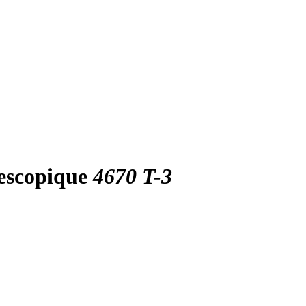
lescopique
4670 T-3