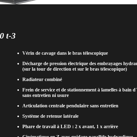
0 t-3
Vérin de cavage dans le bras télescopique
Décharge de pression électrique des embrayages hydra
(sur la tour de direction et sur le bras télescopique)
Radiateur combiné
Frein de service et de stationnement à lamelles à bain d
sans entretien ni usure
Articulation centrale pendulaire sans entretien
Système de retenue latérale
Phare de travail à LED : 2 x avant, 1 x arrière
Cinématique en Z avec guidage parallèle hydraulique