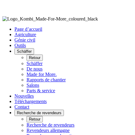
Page d’accueil
Agriculture
Génie civil
Outils
Schäffer
Retour
Schäffer
De nous
Made for More.
Rapports de chantier
Salons
Parts & service
Nouvelles
Téléchargements
Contact
Recherche de revendeurs
Retour
Recherche de revendeurs
Revendeurs allemagne