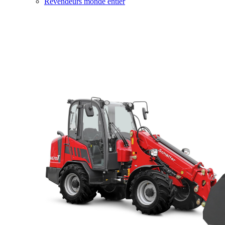
Revendeurs monde entier