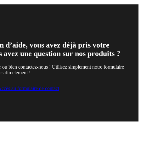
n d’aide, vous avez déjà pris votre
s avez une question sur nos produits ?
r ou bien contactez-nous ! Utilisez simplement notre formulaire
us directement !
ccès au formulaire de contact