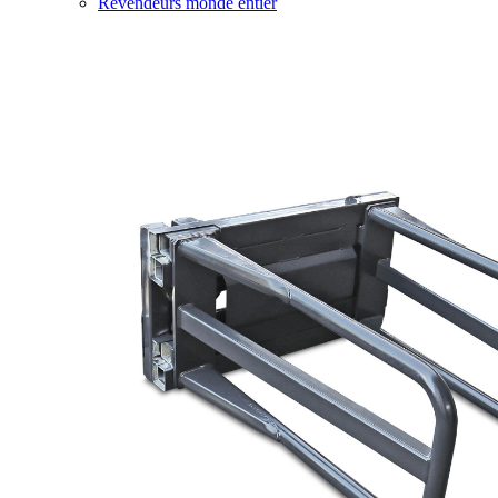
Revendeurs monde entier