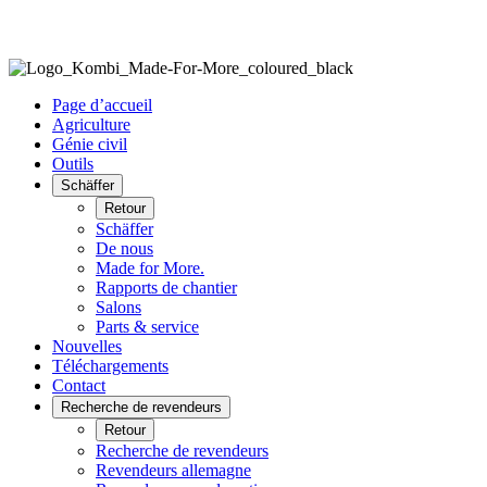
Page d’accueil
Agriculture
Génie civil
Outils
Schäffer
Retour
Schäffer
De nous
Made for More.
Rapports de chantier
Salons
Parts & service
Nouvelles
Téléchargements
Contact
Recherche de revendeurs
Retour
Recherche de revendeurs
Revendeurs allemagne