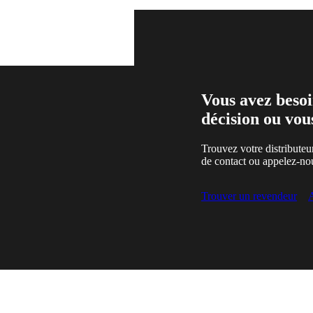
Vous avez besoi
décision ou vou
Trouvez votre distributeu
de contact ou appelez-no
Trouver un revendeur
A