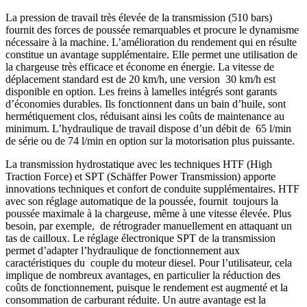
La pression de travail très élevée de la transmission (510 bars)
fournit des forces de poussée remarquables et procure le dynamisme
nécessaire à la machine. L’amélioration du rendement qui en résulte
constitue un avantage supplémentaire. Elle permet une utilisation de
la chargeuse très efficace et économe en énergie. La vitesse de
déplacement standard est de 20 km/h, une version 30 km/h est
disponible en option. Les freins à lamelles intégrés sont garants
d’économies durables. Ils fonctionnent dans un bain d’huile, sont
hermétiquement clos, réduisant ainsi les coûts de maintenance au
minimum. L’hydraulique de travail dispose d’un débit de 65 l/min
de série ou de 74 l/min en option sur la motorisation plus puissante.
La transmission hydrostatique avec les techniques HTF (High
Traction Force) et SPT (Schäffer Power Transmission) apporte
innovations techniques et confort de conduite supplémentaires. HTF
avec son réglage automatique de la poussée, fournit toujours la
poussée maximale à la chargeuse, même à une vitesse élevée. Plus
besoin, par exemple, de rétrograder manuellement en attaquant un
tas de cailloux. Le réglage électronique SPT de la transmission
permet d’adapter l’hydraulique de fonctionnement aux
caractéristiques du couple du moteur diesel. Pour l’utilisateur, cela
implique de nombreux avantages, en particulier la réduction des
coûts de fonctionnement, puisque le rendement est augmenté et la
consommation de carburant réduite. Un autre avantage est la