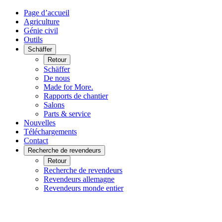
Page d’accueil
Agriculture
Génie civil
Outils
Schäffer
Retour
Schäffer
De nous
Made for More.
Rapports de chantier
Salons
Parts & service
Nouvelles
Téléchargements
Contact
Recherche de revendeurs
Retour
Recherche de revendeurs
Revendeurs allemagne
Revendeurs monde entier