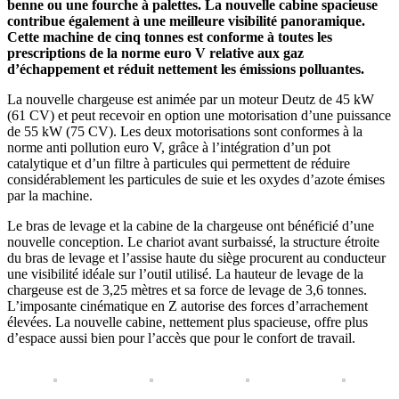
benne ou une fourche à palettes. La nouvelle cabine spacieuse
contribue également à une meilleure visibilité panoramique.
Cette machine de cinq tonnes est conforme à toutes les
prescriptions de la norme euro V relative aux gaz
d’échappement et réduit nettement les émissions polluantes.
La nouvelle chargeuse est animée par un moteur Deutz de 45 kW
(61 CV) et peut recevoir en option une motorisation d’une puissance
de 55 kW (75 CV). Les deux motorisations sont conformes à la
norme anti pollution euro V, grâce à l’intégration d’un pot
catalytique et d’un filtre à particules qui permettent de réduire
considérablement les particules de suie et les oxydes d’azote émises
par la machine.
Le bras de levage et la cabine de la chargeuse ont bénéficié d’une
nouvelle conception. Le chariot avant surbaissé, la structure étroite
du bras de levage et l’assise haute du siège procurent au conducteur
une visibilité idéale sur l’outil utilisé. La hauteur de levage de la
chargeuse est de 3,25 mètres et sa force de levage de 3,6 tonnes.
L’imposante cinématique en Z autorise des forces d’arrachement
élevées. La nouvelle cabine, nettement plus spacieuse, offre plus
d’espace aussi bien pour l’accès que pour le confort de travail.