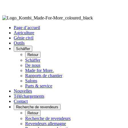
Page d’accueil
Agriculture
Génie civil
Outils
Schäffer
Retour
Schäffer
De nous
Made for More.
Rapports de chantier
Salons
Parts & service
Nouvelles
Téléchargements
Contact
Recherche de revendeurs
Retour
Recherche de revendeurs
Revendeurs allemagne