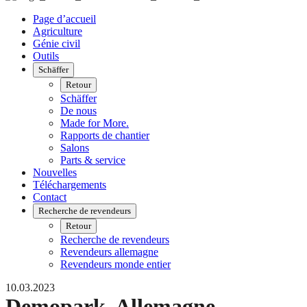
Page d’accueil
Agriculture
Génie civil
Outils
Schäffer
Retour
Schäffer
De nous
Made for More.
Rapports de chantier
Salons
Parts & service
Nouvelles
Téléchargements
Contact
Recherche de revendeurs
Retour
Recherche de revendeurs
Revendeurs allemagne
Revendeurs monde entier
10.03.2023
Demopark, Allemagne