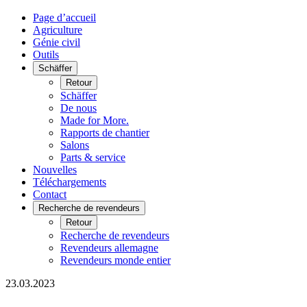
Page d’accueil
Agriculture
Génie civil
Outils
Schäffer
Retour
Schäffer
De nous
Made for More.
Rapports de chantier
Salons
Parts & service
Nouvelles
Téléchargements
Contact
Recherche de revendeurs
Retour
Recherche de revendeurs
Revendeurs allemagne
Revendeurs monde entier
23.03.2023