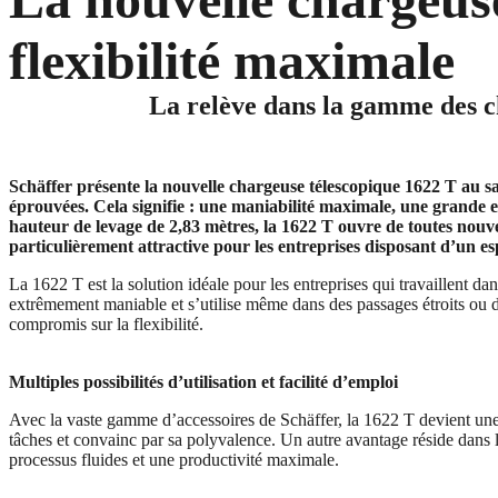
flexibilité maximale
La relève dans la gamme des ch
Schäffer présente la nouvelle chargeuse télescopique 1622 T au s
éprouvées. Cela signifie : une maniabilité maximale, une grande ef
hauteur de levage de 2,83 mètres, la 1622 T ouvre de toutes nouve
particulièrement attractive pour les entreprises disposant d’un es
La 1622 T est la solution idéale pour les entreprises qui travaillent 
extrêmement maniable et s’utilise même dans des passages étroits ou d
compromis sur la flexibilité.
Multiples possibilités d’utilisation et facilité d’emploi
Avec la vaste gamme d’accessoires de Schäffer, la 1622 T devient une v
tâches et convainc par sa polyvalence. Un autre avantage réside dans l
processus fluides et une productivité maximale.