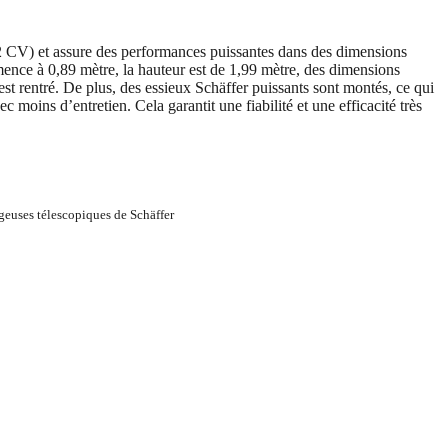
(22 CV) et assure des performances puissantes dans des dimensions
mence à 0,89 mètre, la hauteur est de 1,99 mètre, des dimensions
st rentré. De plus, des essieux Schäffer puissants sont montés, ce qui
 moins d’entretien. Cela garantit une fiabilité et une efficacité très
geuses télescopiques de Schäffer