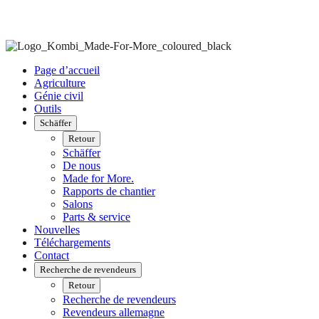
Page d’accueil
Agriculture
Génie civil
Outils
Schäffer
Retour
Schäffer
De nous
Made for More.
Rapports de chantier
Salons
Parts & service
Nouvelles
Téléchargements
Contact
Recherche de revendeurs
Retour
Recherche de revendeurs
Revendeurs allemagne