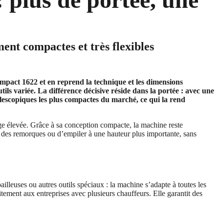
ent compactes et très flexibles
ompact 1622 et en reprend la technique et les dimensions
ils variée. La différence décisive réside dans la portée : avec une
élescopiques les plus compactes du marché, ce qui la rend
age élevée. Grâce à sa conception compacte, la machine reste
r des remorques ou d’empiler à une hauteur plus importante, sans
lleuses ou autres outils spéciaux : la machine s’adapte à toutes les
tement aux entreprises avec plusieurs chauffeurs. Elle garantit des