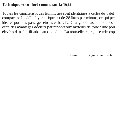
Technique et confort comme sur la 1622
Toutes les caractéristiques techniques sont identiques à celles du va
compactes. Le débit hydraulique est de 28 litres par minute, ce qui p
idéales pour les passages étroits et bas. La Charge de basculement est
offre des avantages décisifs par rapport aux moteurs de roue : une pouss
élevées dans l’utilisation au quotidien. La nouvelle chargeuse télescop
Gain de portée grâce au bras té