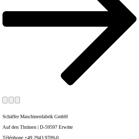
Schäffer Maschinenfabrik GmbH
Auf den Thränen | D-59597 Erwitte
Téléphone +49 2943 9709-0