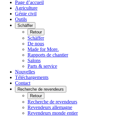
Page d’accueil
Agriculture
Génie civil
Outils
Schäffer
Retour
Schäffer
De nous
Made for More.
Rapports de chantier
Salons
Parts & service
Nouvelles
Téléchargements
Contact
Recherche de revendeurs
Retour
Recherche de revendeurs
Revendeurs allemagne
Revendeurs monde entier